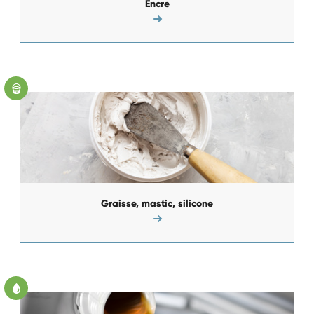
Encre
Graisse, mastic, silicone