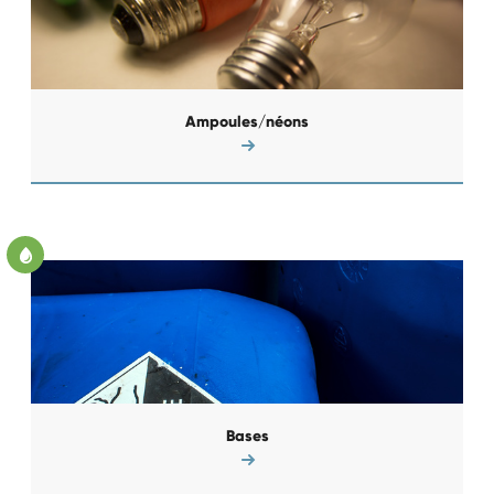
Ampoules/néons
Bases