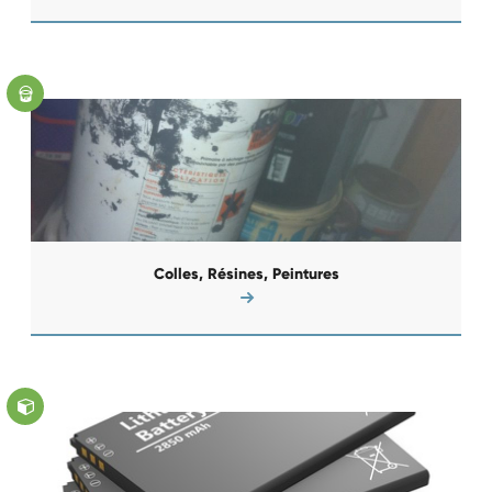
Colles, Résines, Peintures