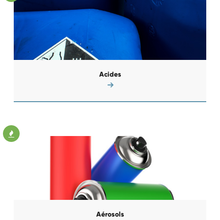
Acides
Aérosols