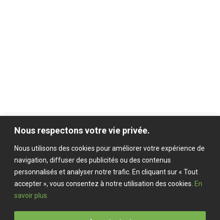
Question suivante
J'accepte que mes données soient
Nous respectons votre vie privée.
utilisées.
En savoir plus
Nous utilisons des cookies pour améliorer votre expérience de
navigation, diffuser des publicités ou des contenus
0
1
personnalisés et analyser notre trafic. En cliquant sur « Tout
accepter », vous consentez à notre utilisation des cookies.
En
savoir plus.