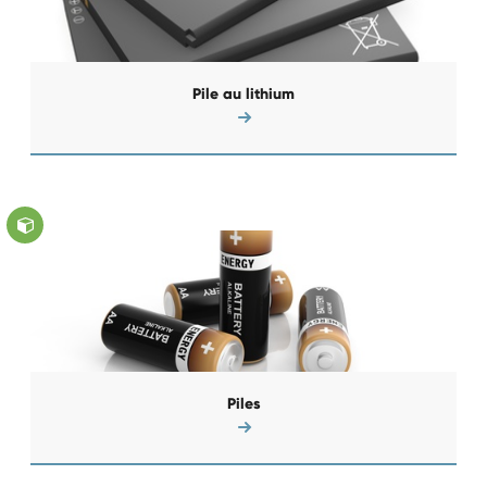
Pile au lithium
Piles