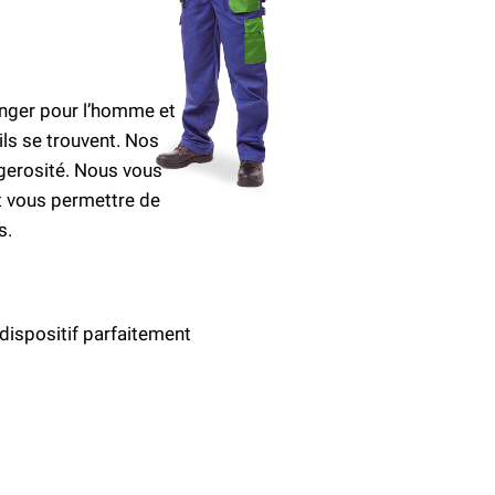
anger pour l’homme et
ils se trouvent. Nos
ngerosité. Nous vous
t vous permettre de
s.
dispositif parfaitement