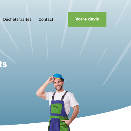
Votre devis
Déchets traités
Contact
ts