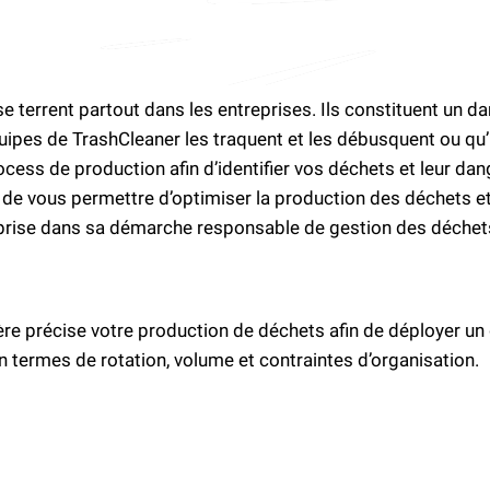
terrent partout dans les entreprises. Ils constituent un d
uipes de TrashCleaner les traquent et les débusquent ou qu’
ocess de production afin d’identifier vos déchets et leur da
 de vous permettre d’optimiser la production des déchets e
prise dans sa démarche responsable de gestion des déchet
e précise votre production de déchets afin de déployer un 
n termes de rotation, volume et contraintes d’organisation.