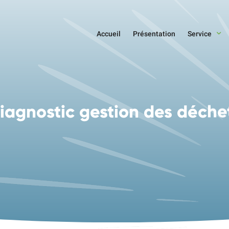
Accueil
Présentation
Service
iagnostic gestion des déche