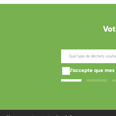
Vot
J'accepte que mes d