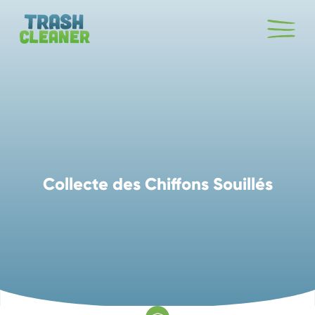
Collecte des Chiffons Souillés