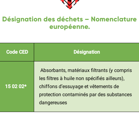
Désignation des déchets – Nomenclature
européenne.
Code CED
Désignation
Absorbants, matériaux filtrants (y compris
les filtres à huile non spécifiés ailleurs),
15 02 02*
chiffons d’essuyage et vêtements de
protection contaminés par des substances
dangereuses